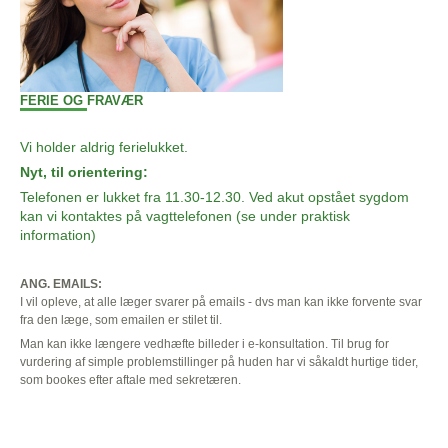
FERIE OG FRAVÆR
Vi holder aldrig ferielukket.
Nyt, til orientering:
Telefonen er lukket fra 11.30-12.30. Ved akut opstået sygdom
kan vi kontaktes på vagttelefonen (se under praktisk
information)
ANG. EMAILS:
I vil opleve, at alle læger svarer på emails - dvs man kan ikke forvente svar
fra den læge, som emailen er stilet til.
Man kan ikke længere vedhæfte billeder i e-konsultation. Til brug for
vurdering af simple problemstillinger på huden har vi såkaldt hurtige tider,
som bookes efter aftale med sekretæren.