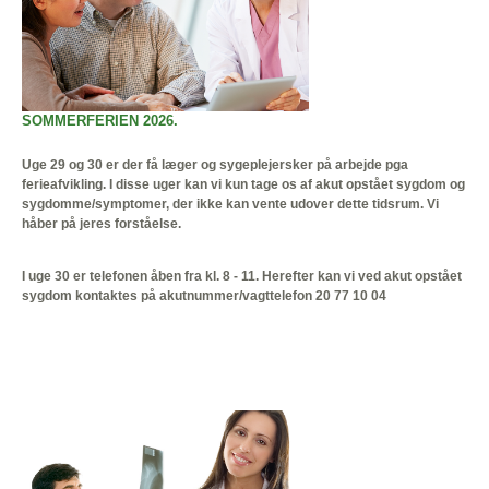
SOMMERFERIEN 2026.
Uge 29 og 30 er der få læger og sygeplejersker på arbejde pga
ferieafvikling. I disse uger kan vi kun tage os af akut opstået sygdom og
sygdomme/symptomer, der ikke kan vente udover dette tidsrum. Vi
håber på jeres forståelse.
I uge 30 er telefonen åben fra kl. 8 - 11. Herefter kan vi ved akut opstået
sygdom kontaktes på akutnummer/vagttelefon 20 77 10 04