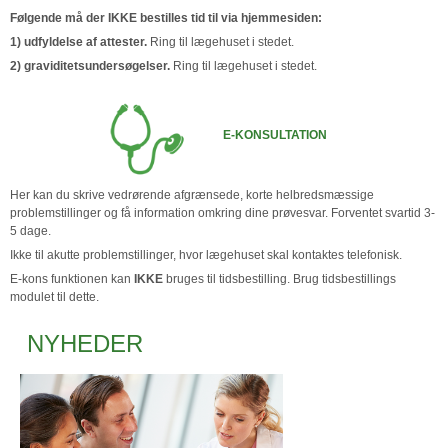
Følgende må der IKKE bestilles tid til via hjemmesiden:
1) udfyldelse af attester.
Ring til lægehuset i stedet.
2) graviditetsundersøgelser.
Ring til lægehuset i stedet.
E-KONSULTATION
Her kan du skrive vedrørende afgrænsede, korte helbredsmæssige
problemstillinger og få information omkring dine prøvesvar. Forventet svartid 3-
5 dage.
Ikke til akutte problemstillinger, hvor lægehuset skal kontaktes telefonisk.
E-kons funktionen kan
IKKE
bruges til tidsbestilling. Brug tidsbestillings
modulet til dette.
NYHEDER