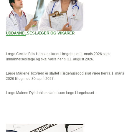
UDDANNELSESLÆGER OG VIKARER
Læge Cecilie Friis Hansen starter i lægehuset 1. marts 2026 som
uddannelseslæge og skal være her til 31. august 2026.
Læge Marlene Toxværd er startet i lægehuset og skal være herfra 1. marts
2026 til og med 30. april 2027.
Læge Malene Dybdahl er startet som læge i lægehuset.