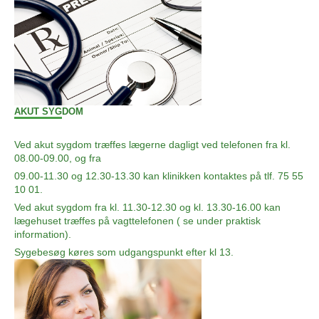
AKUT SYGDOM
Ved akut sygdom træffes lægerne dagligt ved telefonen fra kl.
08.00-09.00, og fra
09.00-11.30 og 12.30-13.30 kan klinikken kontaktes på tlf. 75 55
10 01.
Ved akut sygdom fra kl. 11.30-12.30 og kl. 13.30-16.00 kan
lægehuset træffes på vagttelefonen ( se under praktisk
information).
Sygebesøg køres som udgangspunkt efter kl 13.